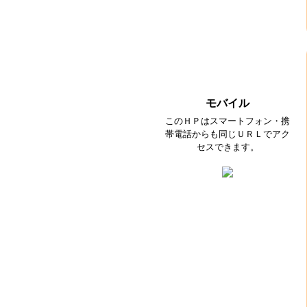
モバイル
このＨＰはスマートフォン・携
帯電話からも同じＵＲＬでアク
セスできます。