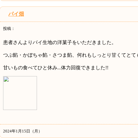
パイ畑
投稿：
患者さんよりパイ生地の洋菓子をいただきました。
つぶ餡・かぼちゃ餡・さつま餡、何れもしっとり甘くてとて
甘いもの
食べてひと休み
...
体力回復できました
!!
2024年1月15日（月）