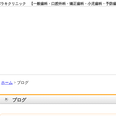
ラキクリニック 【一般歯科・口腔外科・矯正歯科・小児歯科・予防
ホーム
ブログ
ブログ